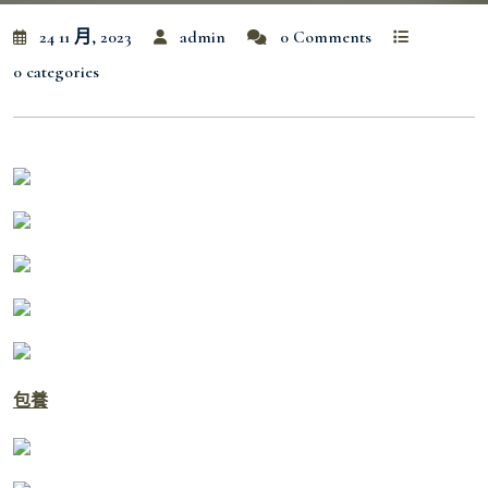
24 11 月, 2023
admin
0 Comments
0 categories
包養