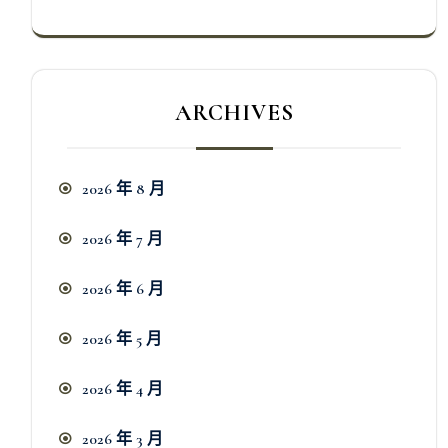
ARCHIVES
2026 年 8 月
2026 年 7 月
2026 年 6 月
2026 年 5 月
2026 年 4 月
2026 年 3 月