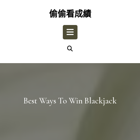
Skip
to
偷偷看成績
content
Open
Button
Best Ways To Win Blackjack