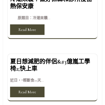
熱保安康
原題目：冷潮來襲...
Read More
夏日想減肥的伴侶&#3億嵐工學
椅2;快上車
近日，“輕斷食10天...
Read More