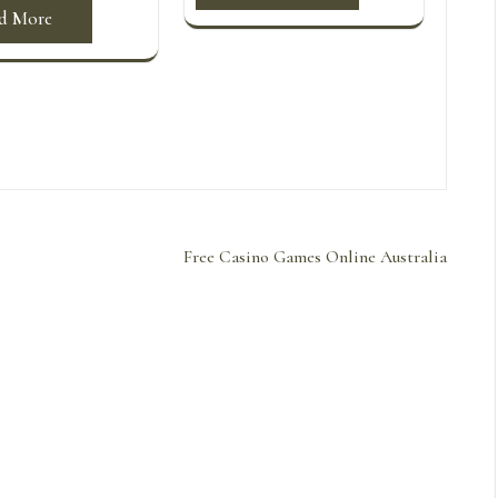
d More
Free Casino Games Online Australia