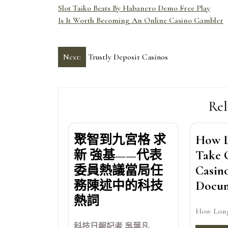
Slot Taiko Beats By Habanero Demo Free Play
Is It Worth Becoming An Online Casino Gambler
文
Next:
Trustly Deposit Casinos
章
導
Rel
覽
聚智到九宮格 求
How L
新 強基——代表
Take 
委員熱議當局任
Casin
務陳述中的科技
Docu
熱詞
How Long
科技日報記者 吳葉凡...