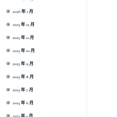
2026 年 1 月
2025 年 12 月
2025 年 11 月
2025 年 10 月
2025 年 9 月
2025 年 8 月
2025 年 7 月
2025 年 6 月
2025 年 5 月