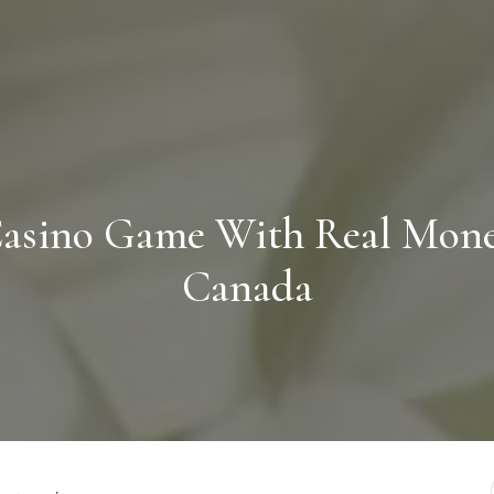
asino Game With Real Mon
Canada