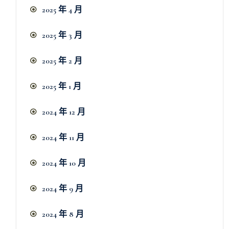
2025 年 4 月
2025 年 3 月
2025 年 2 月
2025 年 1 月
2024 年 12 月
2024 年 11 月
2024 年 10 月
2024 年 9 月
2024 年 8 月