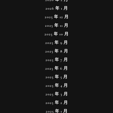
2026 年 1 月
2025 年 12 月
2025 年 11 月
2025 年 10 月
2025 年 9 月
2025 年 8 月
2025 年 7 月
2025 年 6 月
2025 年 5 月
2025 年 4 月
2025 年 3 月
2025 年 2 月
2025 年 1 月