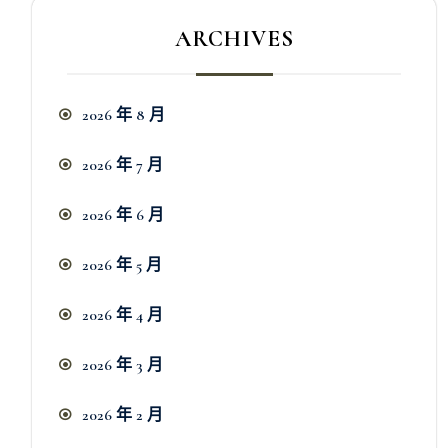
ARCHIVES
2026 年 8 月
2026 年 7 月
2026 年 6 月
2026 年 5 月
2026 年 4 月
2026 年 3 月
2026 年 2 月