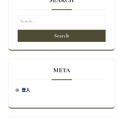
SEARCH
Search
META
登入