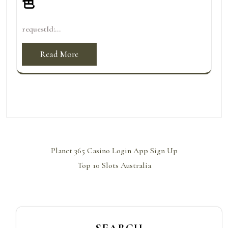
色
requestId:...
Read More
文
Planet 365 Casino Login App Sign Up
章
Top 10 Slots Australia
導
覽