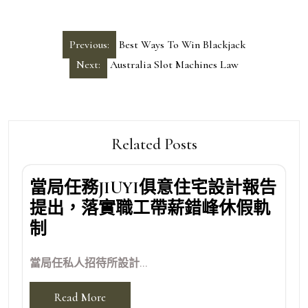
文
Previous:
Best Ways To Win Blackjack
章
Next:
Australia Slot Machines Law
導
覽
Related Posts
當局任務JIUYI俱意住宅設計報告
提出，落實職工帶薪錯峰休假軌
制
當局任私人招待所設計...
Read More