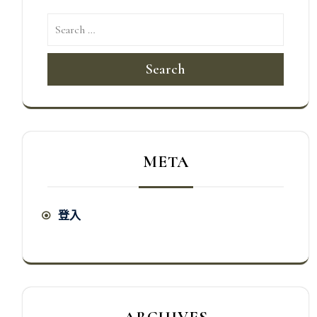
Search
META
登入