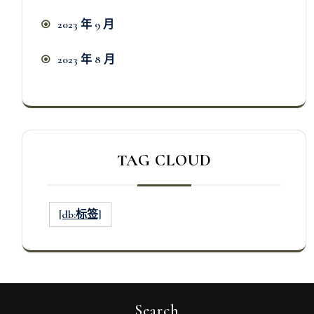
2023 年 9 月
2023 年 8 月
TAG CLOUD
[db:标签]
Search