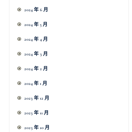
2024 年 6 月
2024 年 5 月
2024 年 4 月
2024 年 3 月
2024 年 2 月
2024 年 1 月
2023 年 12 月
2023 年 11 月
2023 年 10 月