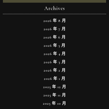
Archives
2026 年 8 月
2026 年 7 月
2026 年 6 月
2026 年 5 月
2026 年 4 月
2026 年 3 月
2026 年 2 月
2026 年 1 月
2025 年 12 月
2025 年 11 月
2025 年 10 月