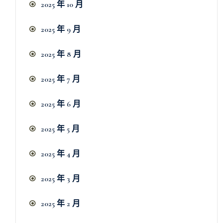
2025 年 10 月
2025 年 9 月
2025 年 8 月
2025 年 7 月
2025 年 6 月
2025 年 5 月
2025 年 4 月
2025 年 3 月
2025 年 2 月