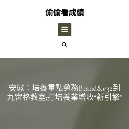
Skip
to
偷偷看成績
content
Open
Button
安徽：培養重點勞務brand&#32到
九宮格教室;打培養業增收“新引擎”