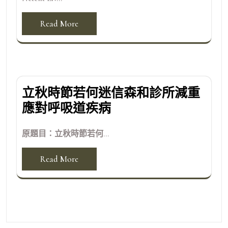
Read More
立秋時節若何迷信森和診所減重
應對呼吸道疾病
原題目：立秋時節若何...
Read More