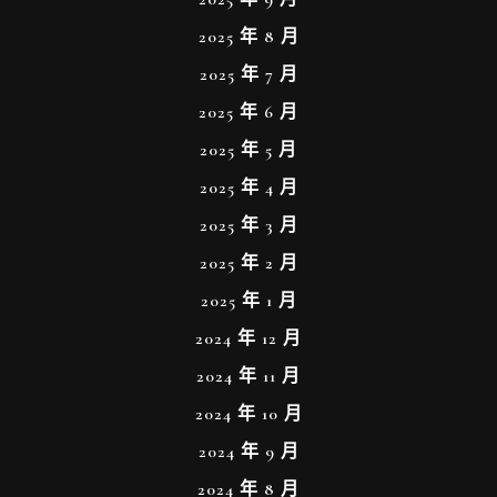
2025 年 8 月
2025 年 7 月
2025 年 6 月
2025 年 5 月
2025 年 4 月
2025 年 3 月
2025 年 2 月
2025 年 1 月
2024 年 12 月
2024 年 11 月
2024 年 10 月
2024 年 9 月
2024 年 8 月