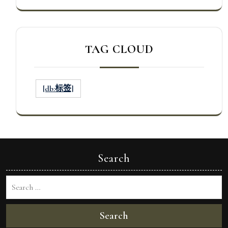
TAG CLOUD
[db:标签]
Search
Search