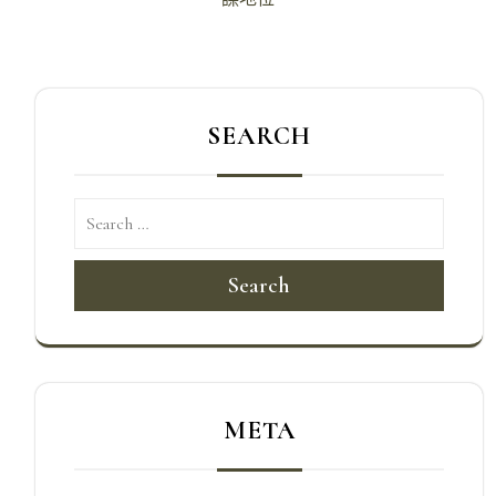
覽
SEARCH
Search
META