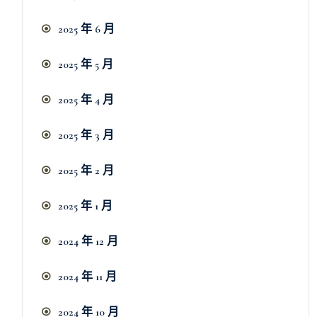
2025 年 6 月
2025 年 5 月
2025 年 4 月
2025 年 3 月
2025 年 2 月
2025 年 1 月
2024 年 12 月
2024 年 11 月
2024 年 10 月