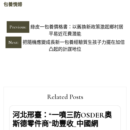
包養情婦
文
Previous:
綠皮一包養價格書：以舊換新政策激起鄉村居
章
平易近花費潛能
導
Next:
把隨機應變成長新一包養經驗質生孩子力擺在加倍
凸起的計謀地位
覽
Related Posts
河北邢臺：“一噴三防OSDER奧
斯德零件商”助豐收_中國網