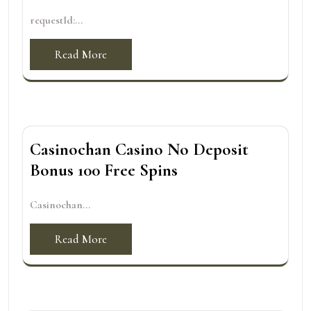
requestId:...
Read More
Casinochan Casino No Deposit
Bonus 100 Free Spins
Casinochan...
Read More