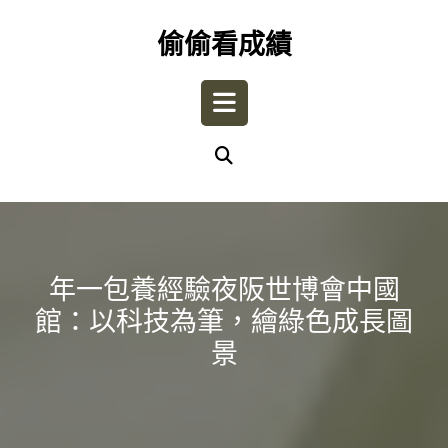
Skip
to
偷偷看成績
content
Open
Button
年一包養經驗夜阪世博會中國
館：以科技為筆，繪綠色成長圖
景