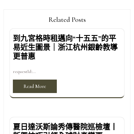
Related Posts
到九宮格時租邁向“十五五”的平
易近生圖景｜浙江杭州銀齡教導
更普惠
requestId:...
Read More
夏日達沃斯論秀傳醫院巡檢壇丨