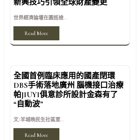
新興技巧引領全球財產變更
世界經濟論壇在圓巡檢...
Read More
全國首例臨床應用的國產閉環
DBS手術落地廣州 腦機接口治療
帕JIUYI俱意診所設計金森有了
“自動波”
文/羊城晚民生社區室...
Read More