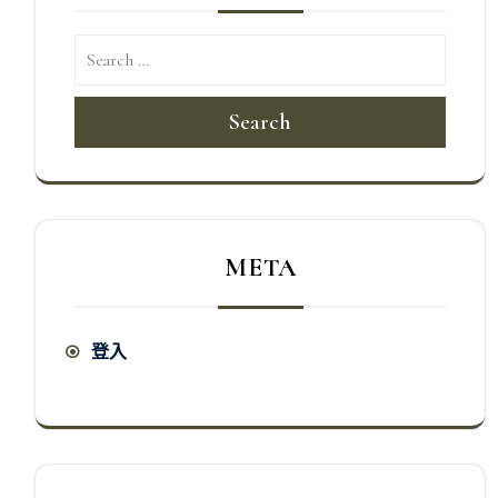
Search
META
登入