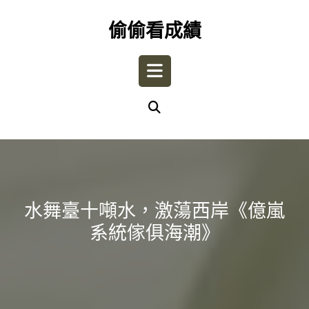
Skip
to
偷偷看成績
content
Open
Button
水舞臺十噸水，激蕩西岸《億嵐
系統傢俱海潮》