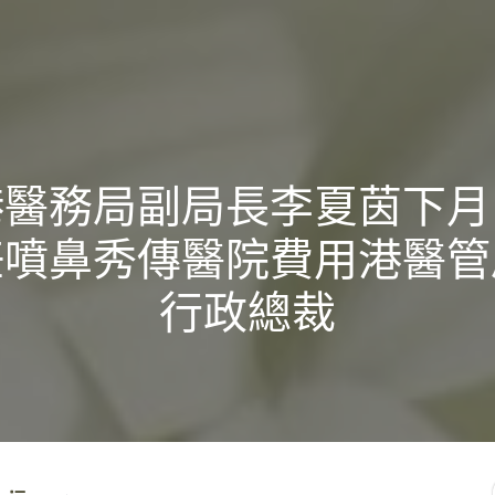
港醫務局副局長李夏茵下月
任噴鼻秀傳醫院費用港醫管
行政總裁