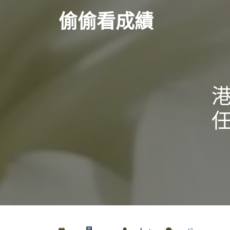
Skip
偷偷看成績
to
content