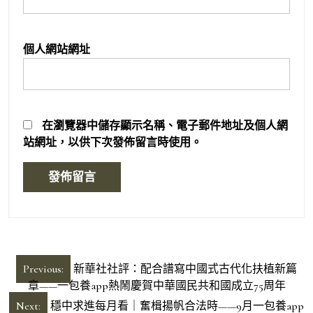
個人網站網址
在
瀏覽器
中儲存顯示名稱、電子郵件地址及個人網
站網址，以供下次發佈留言時使用。
文
Previous:
新華社社評：配合譜寫中國式古代化扶植新篇
章
章——一包養app熱鬧慶賀中華國民共和國成立75周年
導
Next:
穩中求進每月看｜奮楫揚帆合法時——9月一包養app