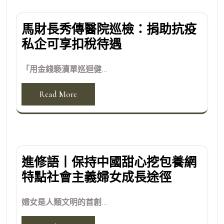
馬財長秀傳醫院巡檢：捐助抗疫
私企可享扣稅待遇
「用金錢褻瀆單巡迴健...
Read More
進修語丨保持中國甜心挖包養網
特點社會主義婦女成長途徑
婦女是人類文明的首創...