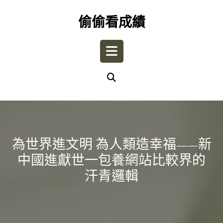
Skip
to
偷偷看成績
content
Open
Button
為世界進文明 為人類造幸福——新
中國進獻世一包養網站比較界的
汗青邏輯