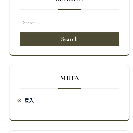
Search
META
登入