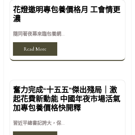
花燈邀明專包養價格月 工會情更
濃
隨同著夜幕來臨包養網...
Read More
奮力完成“十五五”傑出殘局｜激
起花費新動能 中國年夜市場活氣
加專包養價格快開釋
習近平總書記誇大，保...