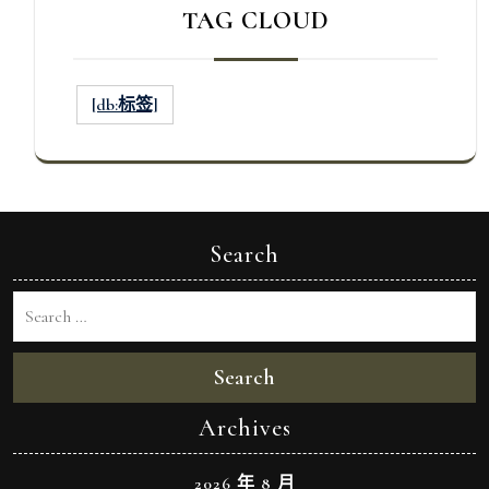
TAG CLOUD
[db:标签]
Search
Search
Archives
2026 年 8 月