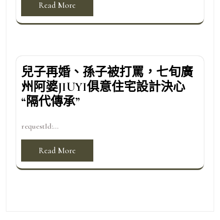
Read More
兒子再婚、孫子被打罵，七旬廣
州阿婆JIUYI俱意住宅設計決心
“隔代傳承”
requestId:...
Read More