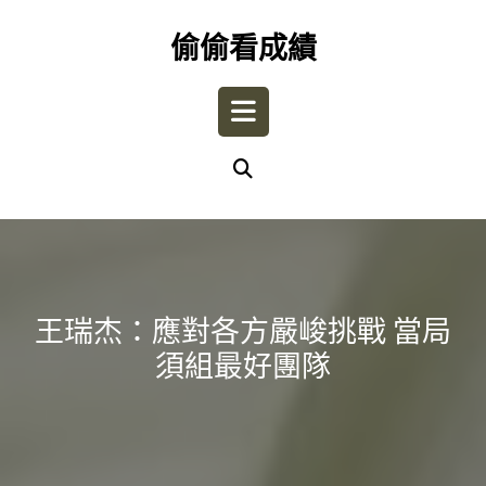
Skip
to
偷偷看成績
content
Open
Button
王瑞杰：應對各方嚴峻挑戰 當局
須組最好團隊