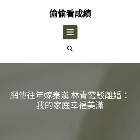
Skip
to
偷偷看成績
content
Open
Button
網傳往年嫁秦漢 林青霞駁離婚：
我的家庭幸福美滿