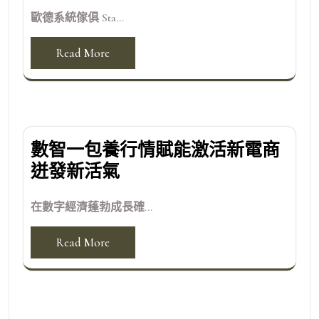
歐德系統傢俱 Sta...
Read More
數智一包養行情賦能激活新電商
迸發新活氣
在數字經濟蓬勃成長確...
Read More