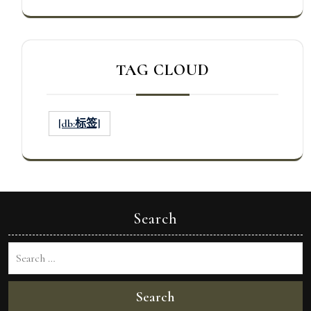
TAG CLOUD
[db:标签]
Search
Search