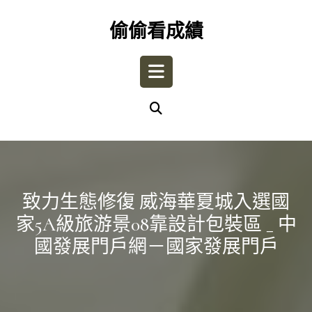
Skip
to
偷偷看成績
content
Open
Button
致力生態修復 威海華夏城入選國
家5A級旅游景08靠設計包裝區 _ 中
國發展門戶網－國家發展門戶