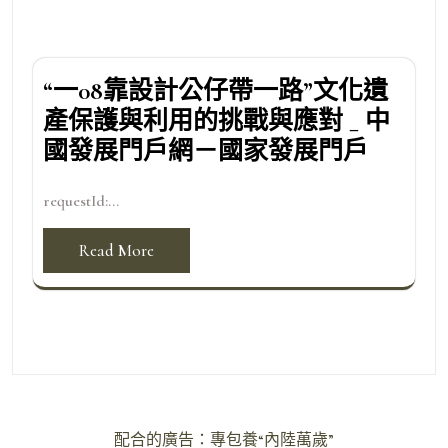
“一08靠設計公仔帶一路”文化遺
產保護與利用的挑戰與應對 _ 中
國發展門戶網－國家發展門戶
requestId:...
Read More
文
配合的廣告：專包養“內陸萬歲”