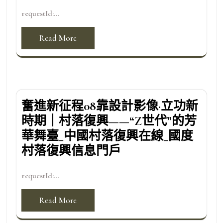
requestId:...
Read More
奮進新征程08靠設計影像·立功新
時期｜村落復興——“Z世代”的芳
華舞臺_中國村落復興在線_國度
村落復興信息門戶
requestId:...
Read More