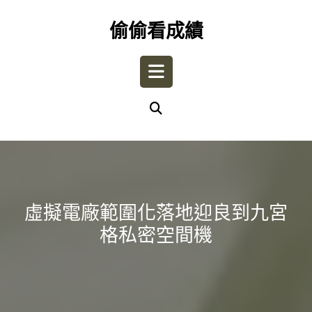
Skip
to
偷偷看成績
content
Open
Button
虛擬電廠範圍化落地迎良到九宮
格私密空間機