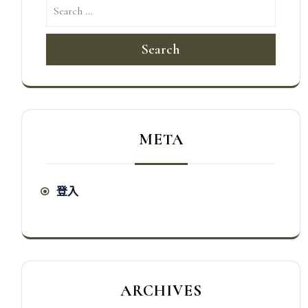
Search
META
登入
ARCHIVES