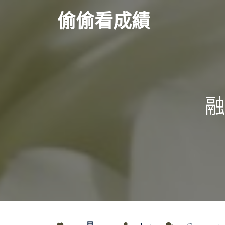
Skip
偷偷看成績
to
content
融