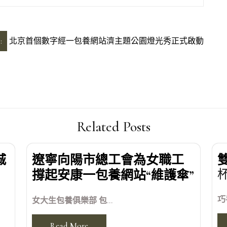
:
北京首個數字經一包養網站濟主題公園燈光秀正式啟動
Related Posts
城
遼寧向陽市總工會為女職工
撐起安康一包養網站“維護傘”
巧
女大生包養俱樂部 包...
Read More