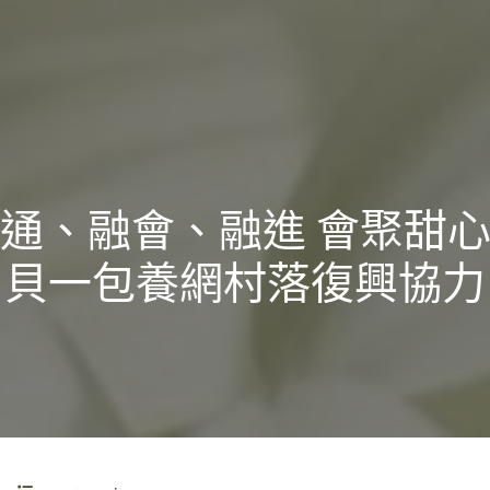
通、融會、融進 會聚甜
貝一包養網村落復興協力