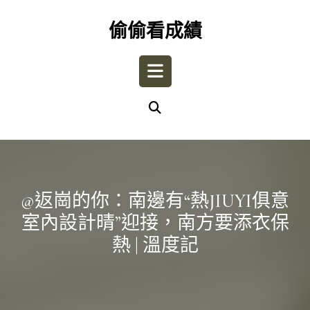
Skip
to
偷偷看成績
content
Open
Button
@返崗的你：南邊有“熱JIUYI俱意
室內設計晴”迎接，南方要添衣保
熱 | 溫度記