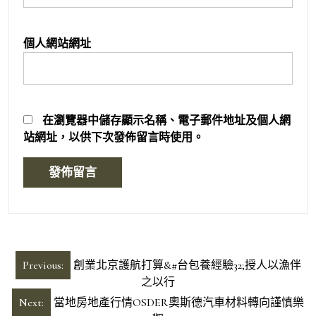
個人網站網址
在
瀏覽器
中儲存顯示名稱、電子郵件地址及個人網
站網址，以供下次發佈留言時使用。
文
Previous:
創業北京護航打算&#台包養經驗32;授人以漁伴
章
之以行
導
Next:
當地房地產行情OSDER奧斯德汽車材料轉向謹慎樂