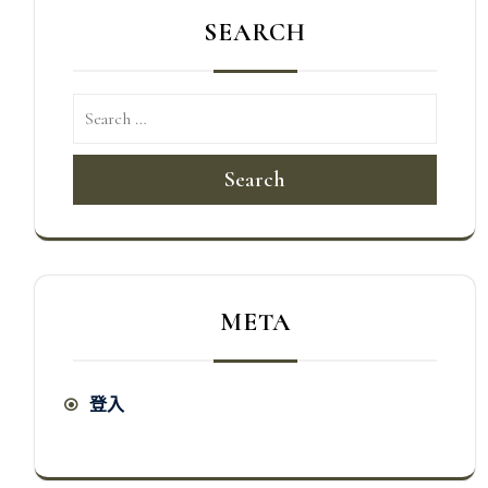
SEARCH
Search
META
登入