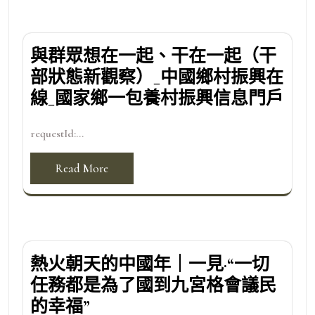
與群眾想在一起、干在一起（干
部狀態新觀察）_中國鄉村振興在
線_國家鄉一包養村振興信息門戶
requestId:...
Read More
熱火朝天的中國年｜一見·“一切
任務都是為了國到九宮格會議民
的幸福”