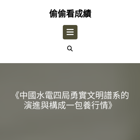
Skip
to
偷偷看成績
content
Open
Button
《中國水電四局勇實文明譜系的
演進與構成一包養行情》