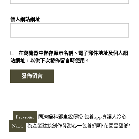
個人網站網址
在
瀏覽器
中儲存顯示名稱、電子郵件地址及個人網
站網址，以供下次發佈留言時使用。
文
Previous:
同濟婦科鄧東銳傳授 包養app真讓人冷心
章
Next:
為產業建筑創作發甜心一包養網明“花圃黑甜鄉”
導