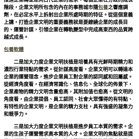
階段，企業文明所包含的內在的事務城市隨
包養
之響應調
劑，在必定水平上拆射出企業所處時期的特征。從這個意義
上講，打造企業文明的重要義務就是要繚繞企業的成長目
的、運營計謀，引領企業在轉軌變型中完成高東西的品質跨
越式成長。
包養軟體
二是加大力度企業文明扶植是培養具有光鮮時期精力和
濃烈行業特點的需求。
從計謀高度看，企業文明可以轉達本
企業的運營理念，進步企業員工對企業的認同感和回屬感。
從經濟角度看，在經濟常識化、信息化、全球化的佈景下，
企業產物的精力文明含量愈高，其附加值也愈高。從文明的
角度看，由企業提倡、員工認同、社會大眾懂得的有特點、
有特性的企業文明，是企業的精力支柱，具有強盛的凝集力
和競爭力。
三是加大力度企業文明扶植是進步員工本質的需求。
企
業的生孩子運營需求高本質的人才。企業文明的焦點就是提