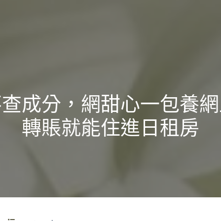
不查成分，網甜心一包養網
轉賬就能住進日租房