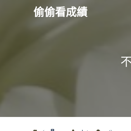
Skip
偷偷看成績
to
content