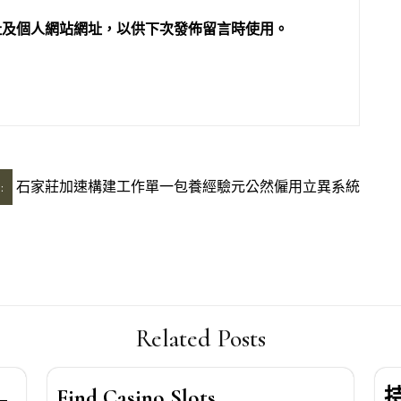
址及個人網站網址，以供下次發佈留言時使用。
:
石家莊加速構建工作單一包養經驗元公然僱用立異系統
Related Posts
—
Find Casino Slots