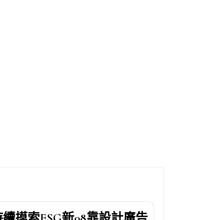
持續摸索ESG新08靠設計廣告