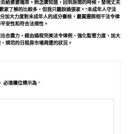
要去給婆婆端茶。她怎麼知道，回到房間的時候，發現丈夫
蔡歡家了解的比較多，但我只聽說過張家。”未成年人守法
部分加大力度對未成年人的成分審核，嚴厲遵照相干法令律
的平安性和符合法規性。
價格
合盡力，經由過程完美法令律例、強化監管力度、加大
捷、規范的日租房市場周遭的狀況。
。
必填欄位標示為
*