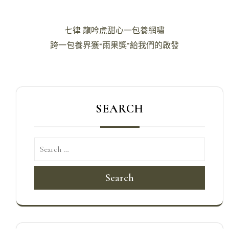
文
七律 龍吟虎甜心一包養網嘯
章
跨一包養界獲“雨果獎”給我們的啟發
導
覽
SEARCH
Search