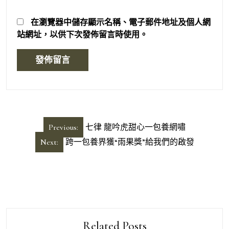
在
瀏覽器
中儲存顯示名稱、電子郵件地址及個人網
站網址，以供下次發佈留言時使用。
文
Previous:
七律 龍吟虎甜心一包養網嘯
章
Next:
跨一包養界獲“雨果獎”給我們的啟發
導
覽
Related Posts