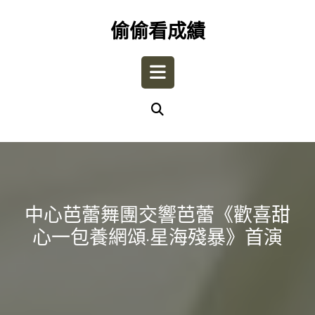
Skip
to
偷偷看成績
content
Open
Button
中心芭蕾舞團交響芭蕾《歡喜甜
心一包養網頌·星海殘暴》首演