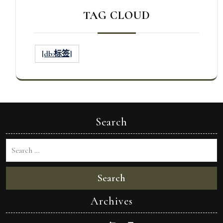
TAG CLOUD
[db:标签]
Search
Search
Archives