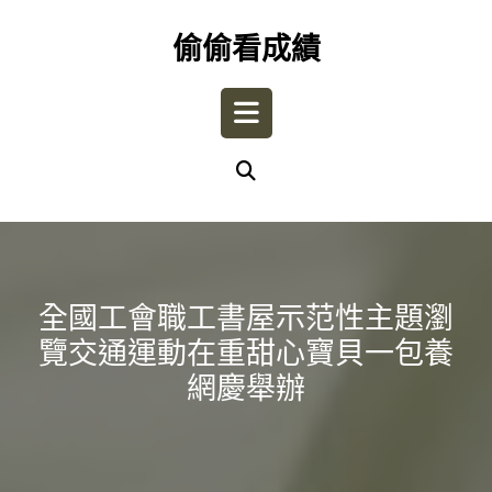
Skip
to
偷偷看成績
content
Open
Button
全國工會職工書屋示范性主題瀏
覽交通運動在重甜心寶貝一包養
網慶舉辦