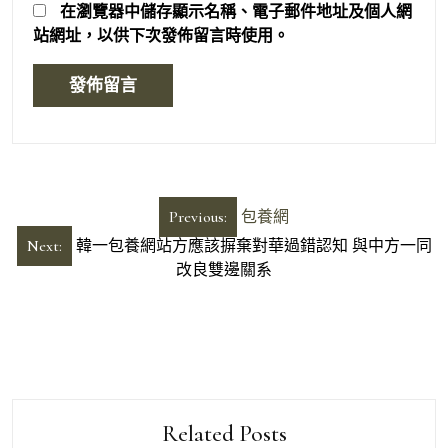
在
瀏覽器
中儲存顯示名稱、電子郵件地址及個人網
站網址，以供下次發佈留言時使用。
文
Previous:
包養網
章
Next:
韓一包養網站方應該摒棄對華過錯認知 與中方一同
導
改良雙邊關系
覽
Related Posts