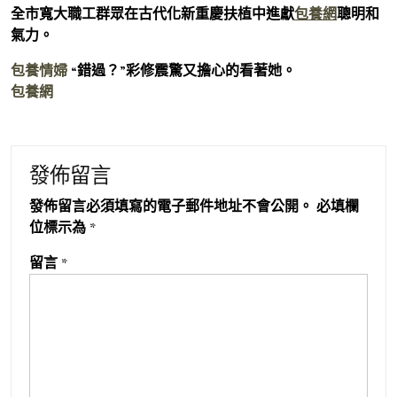
全市寬大職工群眾在古代化新重慶扶植中進獻
包養網
聰明和
氣力。
包養情婦
“錯過？”彩修震驚又擔心的看著她。
包養網
發佈留言
發佈留言必須填寫的電子郵件地址不會公開。
必填欄
位標示為
*
留言
*