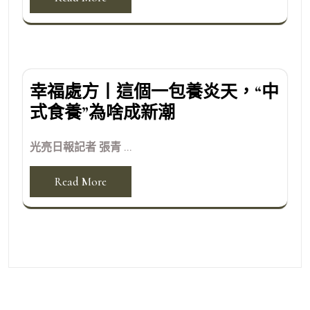
幸福處方丨這個一包養炎天，“中
式食養”為啥成新潮
光亮日報記者 張青 ...
Read More