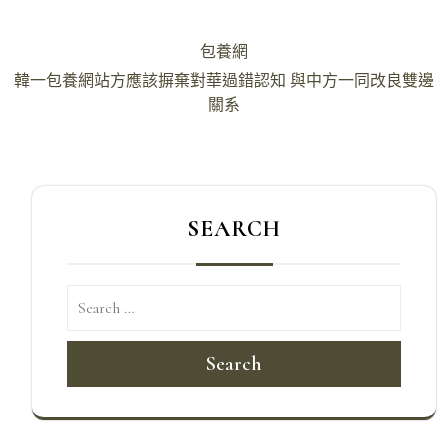
文
包養網
章
韓一包養網站方應該摒棄對華過錯認知 與中方一同改良雙邊
導
關系
覽
SEARCH
Search