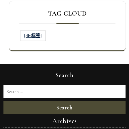
TAG CLOUD
[db:标签]
Search
Search
Archives