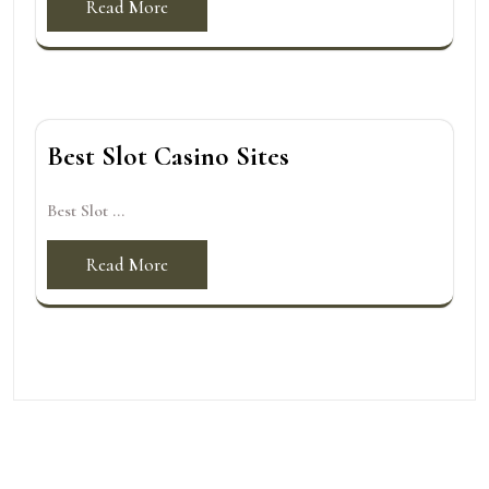
Read More
Best Slot Casino Sites
Best Slot ...
Read More