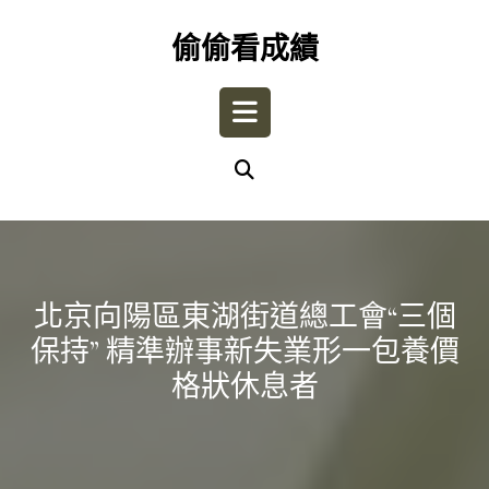
Skip
to
偷偷看成績
content
Open
Button
北京向陽區東湖街道總工會“三個
保持” 精準辦事新失業形一包養價
格狀休息者