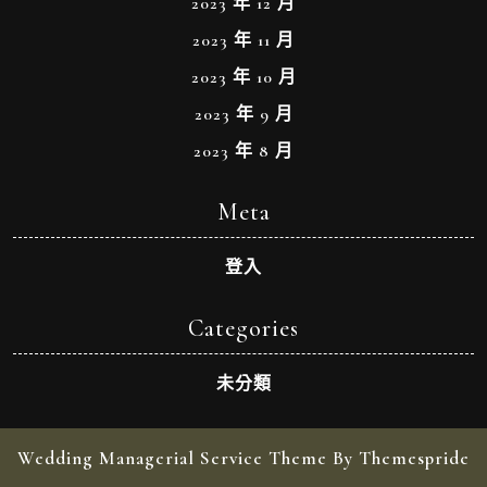
2023 年 12 月
2023 年 11 月
2023 年 10 月
2023 年 9 月
2023 年 8 月
Meta
登入
Categories
未分類
Wedding Managerial Service Theme By Themespride