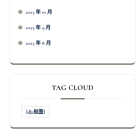
2023 年 10 月
2023 年 9 月
2023 年 8 月
TAG CLOUD
[db:标签]