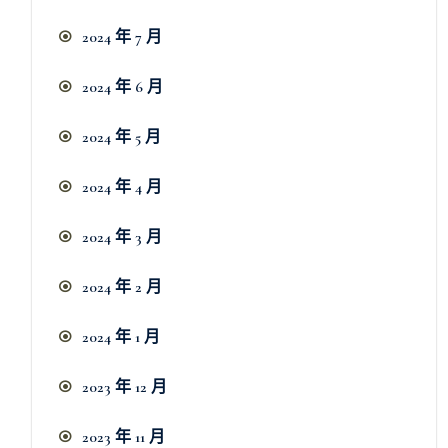
2024 年 7 月
2024 年 6 月
2024 年 5 月
2024 年 4 月
2024 年 3 月
2024 年 2 月
2024 年 1 月
2023 年 12 月
2023 年 11 月