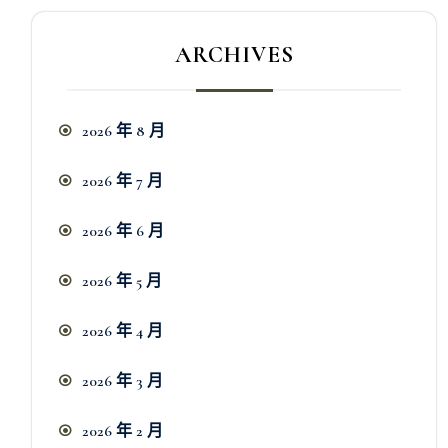
ARCHIVES
2026 年 8 月
2026 年 7 月
2026 年 6 月
2026 年 5 月
2026 年 4 月
2026 年 3 月
2026 年 2 月