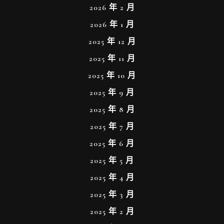
2026 年 2 月
2026 年 1 月
2025 年 12 月
2025 年 11 月
2025 年 10 月
2025 年 9 月
2025 年 8 月
2025 年 7 月
2025 年 6 月
2025 年 5 月
2025 年 4 月
2025 年 3 月
2025 年 2 月