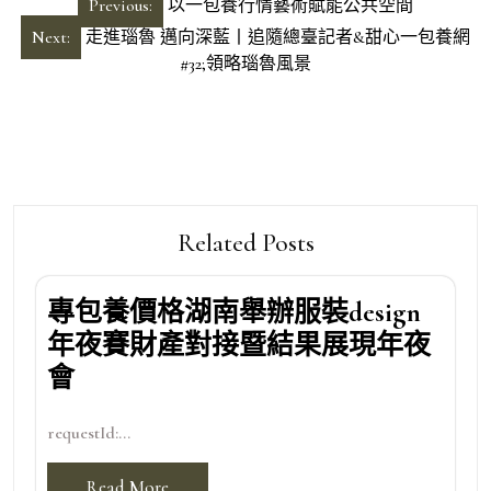
文
Previous:
以一包養行情藝術賦能公共空間
章
Next:
走進瑙魯 邁向深藍丨追隨總臺記者&甜心一包養網
導
#32;領略瑙魯風景
覽
Related Posts
專包養價格湖南舉辦服裝design
年夜賽財產對接暨結果展現年夜
會
requestId:...
Read More