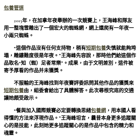
包養管道
2013年，在加拿年夜舉辦的一次競賽上，王海峰和隊友
用一整塊雪雕出了一個宏大的蜘蛛網，網上還爬有一年夜一
小兩只蜘蛛。
“這個作品沒有任何支持物，稍有
短期包養
失慎就能夠垮
塌，雕鏤難度很是年夜。”王海峰先容說，那時他們給這個作
品取名“知（蜘）足者常樂”。成果，由于文明差別，這件被
寄予厚看的作品并未獲獎。
不服輸的王海峰找到年夜賽評委訊問其他作品的獲獎來
短期包養
由，組委會給出了具體解答。此次尋根究底的交通
讓她頗受啟示。
“餐與加入國際競賽必定要轉換思緒
包養網
，用本國人看
得懂的方法來浮現作品。”王海峰坦言，曩昔本身更多追蹤關
心的是技能，此刻她更多追蹤關心的是作品中包含的精力和
魂靈。