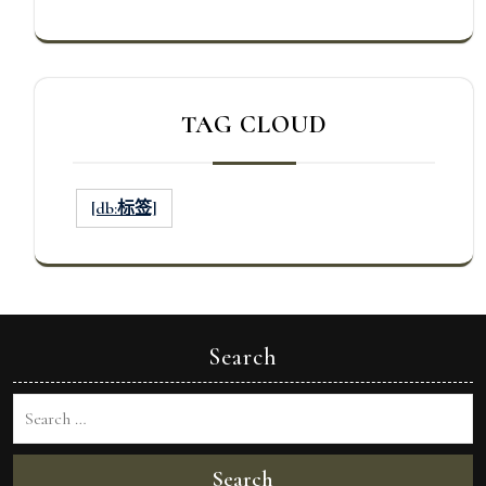
TAG CLOUD
[db:标签]
Search
Search