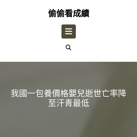
Skip
to
偷偷看成績
content
Open
Button
我國一包養價格嬰兒逝世亡率降
至汗青最低