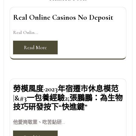
Real Online Casinos No Deposit
Real Onlin...
Read More
勞模風度·2023年宿遷市休息模范
|&#3一包養經驗2;張鵬鵬：為生物
技巧研發按下“快進鍵”
他愛崗敬業、吃苦鉆研...