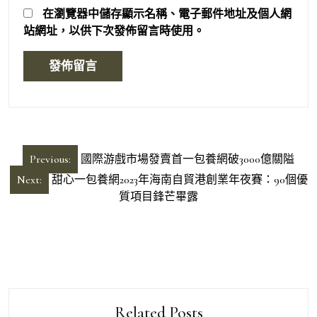
在
瀏覽器
中儲存顯示名稱、電子郵件地址及個人網
站網址，以供下次發佈留言時使用。
文
Previous:
國際游戲市場發賣首一包養網破3000億關隘
章
Next:
甜心一包養網2023年海南自貿港創業年夜賽：90個優
導
質項目鋒芒畢露
覽
Related Posts