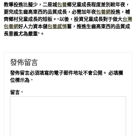
教導投進比擬少，二是城
包養
鄉兒童成長程度差別較年夜，
要完成生齒高東西的品質成長，必需加年夜
包養網
投進，補
齊鄉村兒童成長的短板。“以後，投資兒童成長對于做大
台灣
包養網
好人力資本儲
包養感情
蓄，推進生齒高東西的品質成
長意義尤為嚴重”。
發佈留言
發佈留言必須填寫的電子郵件地址不會公開。
必填欄
位標示為
*
留言
*