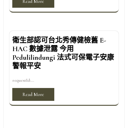
Read More
衛生部認可台北秀傳健檢舊 E-
HAC 數據泄露 今用
Pedulilindungi 法式可保電子安康
警報平安
requestId:...
Read More