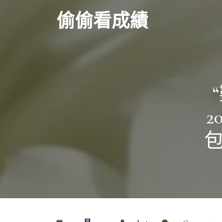
Skip
偷偷看成績
to
content
2