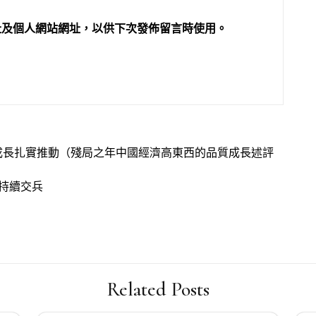
址及個人網站網址，以供下次發佈留言時使用。
成長扎實推動（殘局之年中國經濟高東西的品質成長述評
持續交兵
Related Posts