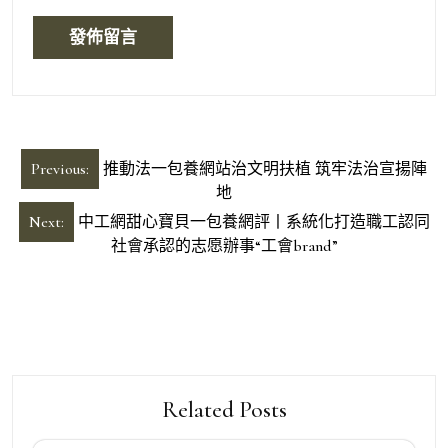
文
Previous:
推動法一包養網站治文明扶植 筑牢法治宣揚陣
章
地
導
Next:
中工網甜心寶貝一包養網評丨系統化打造職工認同
社會承認的志愿辦事“工會brand”
覽
Related Posts