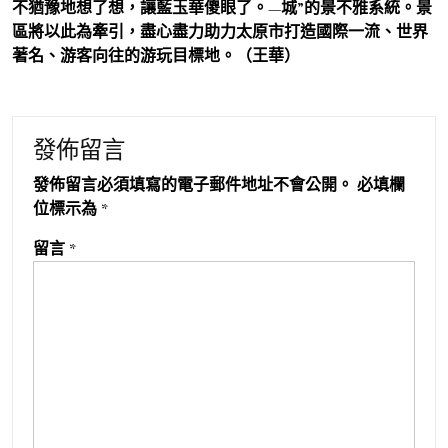
不猶豫地想了想，讓藍玉華傻眼了。—城”的景不雅系統。景
區將以此為牽引，盡心盡力助力太原市打造國際一流、世界
著名、游客向往的游玩目標地。（王華）
發佈留言
發佈留言必須填寫的電子郵件地址不會公開。
必填欄
位標示為
*
留言
*