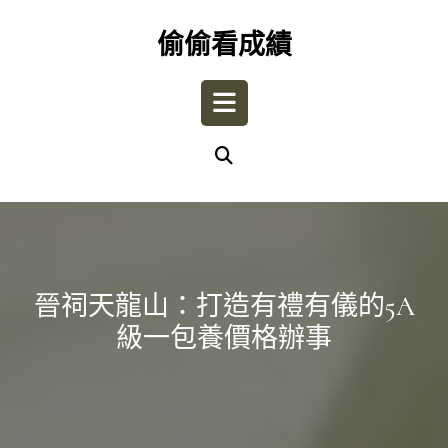
Skip
to
偷偷看成績
content
Open
Button
晉祠天龍山：打造有禮有儀的5A
級一包養價格辦事