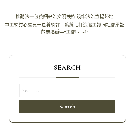
文
推動法一包養網站治文明扶植 筑牢法治宣揚陣地
章
中工網甜心寶貝一包養網評丨系統化打造職工認同社會承認
導
的志愿辦事“工會brand”
覽
SEARCH
Search