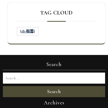
TAG CLOUD
[db:标签]
Search
Search
Archives