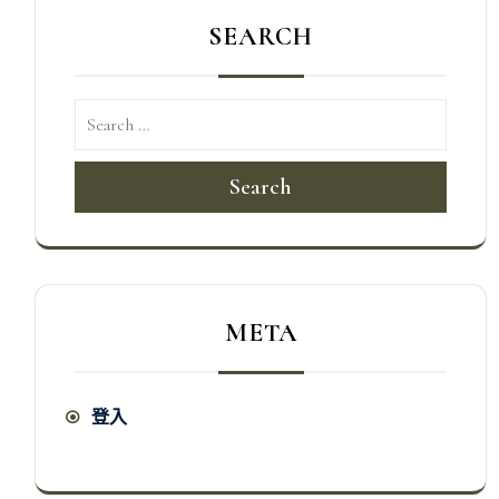
SEARCH
Search
META
登入