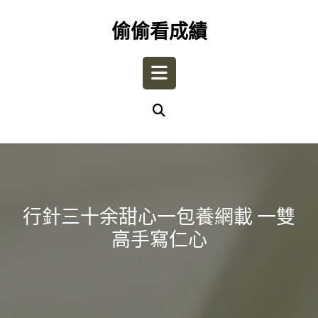
Skip
to
偷偷看成績
content
Open
Button
行針三十余甜心一包養網載 一雙
高手寫仁心