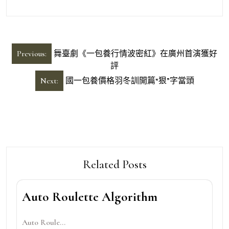
文
Previous:
舞臺劇《一包養行情波密紅》在廣州首演獲好
章
評
導
Next:
國一包養價格羽冬訓開篇“狠”字當頭
覽
Related Posts
Auto Roulette Algorithm
Auto Roule...