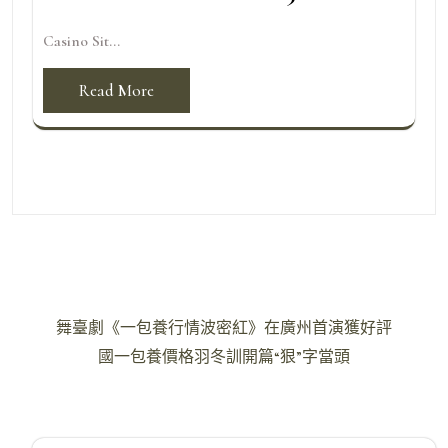
Casino Sit...
Read More
文
舞臺劇《一包養行情波密紅》在廣州首演獲好評
章
國一包養價格羽冬訓開篇“狠”字當頭
導
覽