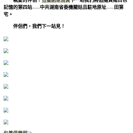
親愛的伴侶！
包養網車馬費
下一站我們將追隨資陽白色
記憶的
第四站——中共湖南省委機關姑且駐地原址——田第
宅
。
伴侶們，我們下一站見！