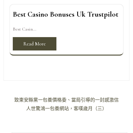
Best Casino Bonuses Uk Trustpilot
Best Casin...
Read More
文
致東安縣黨一包養價格委、當局引導的一封感激信
章
人世驚鴻一包養網站，客嘆歲月（三）
導
覽