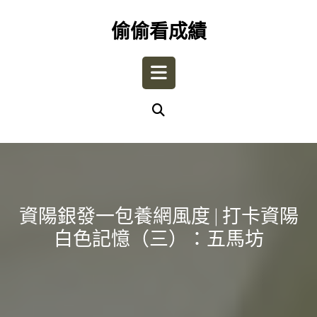
Skip
to
偷偷看成績
content
Open
Button
資陽銀發一包養網風度 | 打卡資陽
白色記憶（三）：五馬坊