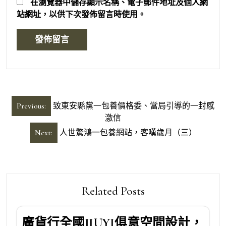
在
瀏覽器
中儲存顯示名稱、電子郵件地址及個人網
站網址，以供下次發佈留言時使用。
文
Previous:
致東安縣黨一包養價格委、當局引導的一封感
章
激信
導
Next:
人世驚鴻一包養網站，客嘆歲月（三）
覽
Related Posts
廣貨行全國JIUYI俱意空間設計，