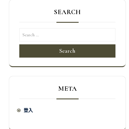
SEARCH
Search
META
登入