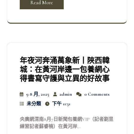
Read More
年夜河奔涌萬象新丨陜西韓
城：在黃河岸邊一包養網心
得書寫守護與立異的好故事
9 8 月, 2025
admin
0 Comments
未分類
下午 11:31
央廣網渭南8月7日新聞包養網VIP（記者劉昱
練習記者蘇睿楠）在黃河岸...