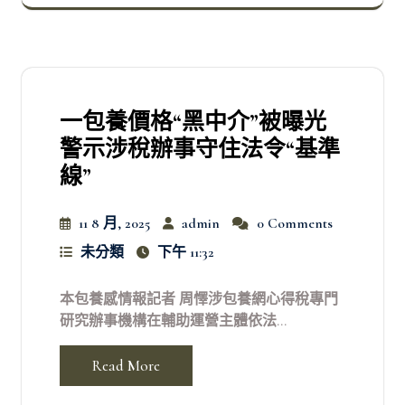
一包養價格“黑中介”被曝光
警示涉稅辦事守住法令“基準
線”
11 8 月, 2025
admin
0 Comments
未分類
下午 11:32
本包養感情報記者 周懌涉包養網心得稅專門
研究辦事機構在輔助運營主體依法...
Read More