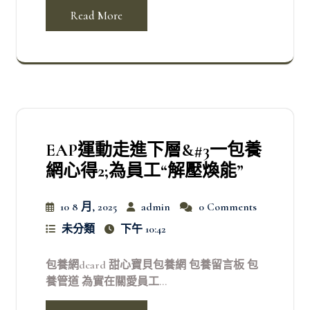
Read More
EAP運動走進下層&#3一包養
網心得2;為員工“解壓煥能”
10 8 月, 2025
admin
0 Comments
未分類
下午 10:42
包養網dcard 甜心寶貝包養網 包養留言板 包
養管道 為實在關愛員工...