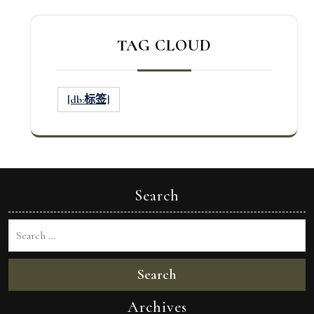
TAG CLOUD
[db:标签]
Search
Search
Archives