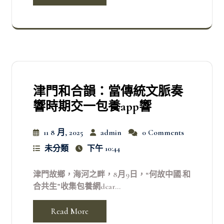
津門和合韻：當傳統文脈奏
響時期交一包養app響
11 8 月, 2025
admin
0 Comments
未分類
下午 10:44
津門故鄉，海河之畔，8月9日，“何故中國·和
合共生”收集包養網dcar...
Read More