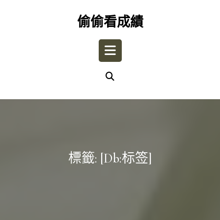
Skip
to
偷偷看成績
content
Open
Button
標籤:
[db:标签]