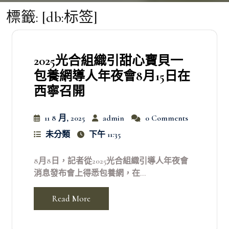
標籤:
[db:标签]
2025光合組織引甜心寶貝一
包養網導人年夜會8月15日在
西寧召開
11 8 月, 2025
admin
0 Comments
未分類
下午 11:35
8月8日，記者從2025光合組織引導人年夜會
消息發布會上得悉包養網，在...
Read More