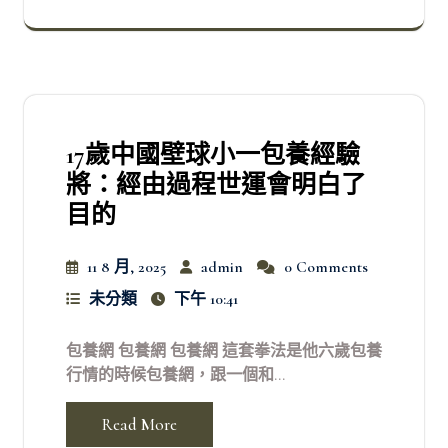
17歲中國壁球小一包養經驗
將：經由過程世運會明白了
目的
11 8 月, 2025
admin
0 Comments
未分類
下午 10:41
包養網 包養網 包養網 這套拳法是他六歲包養
行情的時候包養網，跟一個和...
Read More