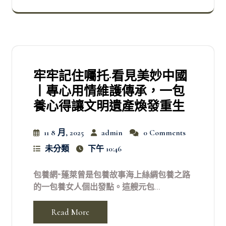
牢牢記住囑托·看見美妙中國
丨專心用情維護傳承，一包
養心得讓文明遺產煥發重生
11 8 月, 2025
admin
0 Comments
未分類
下午 10:46
包養網“蓬萊曾是包養故事海上絲綢包養之路
的一包養女人個出發點。這艘元包...
Read More