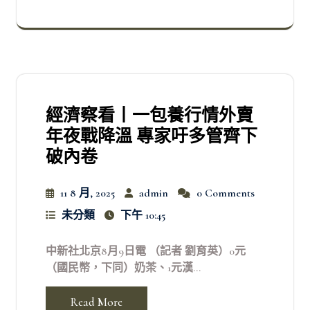
經濟察看丨一包養行情外賣
年夜戰降溫 專家吁多管齊下
破內卷
11 8 月, 2025
admin
0 Comments
未分類
下午 10:45
中新社北京8月9日電 （記者 劉育英）0元
（國民幣，下同）奶茶、1元漢...
Read More