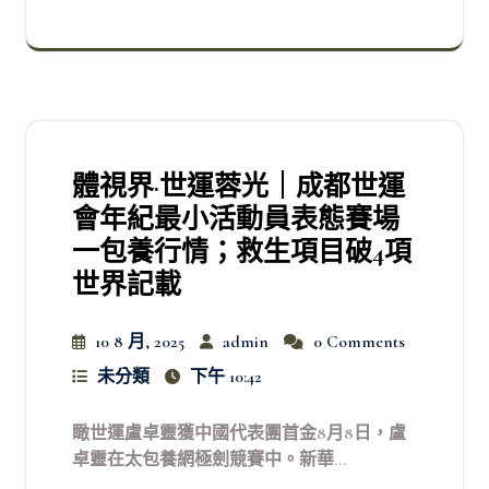
體視界·世運蓉光｜成都世運
會年紀最小活動員表態賽場
一包養行情；救生項目破4項
世界記載
10 8 月, 2025
admin
0 Comments
未分類
下午 10:42
瞰世運盧卓靈獲中國代表團首金8月8日，盧
卓靈在太包養網極劍競賽中。新華...