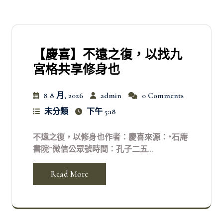
【慶喜】不遠之復，以找九
宮格共享修身也
8 8 月, 2026
admin
0 Comments
未分類
下午 5:18
不遠之復，以修身也作者：慶喜來源：“石庵
書院”微信公眾號時間：孔子二五...
Read More