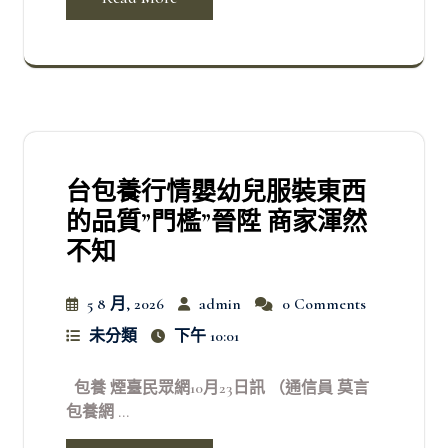
台包養行情嬰幼兒服裝東西
的品質”門檻”晉陞 商家渾然
不知
5 8 月, 2026
admin
0 Comments
未分類
下午 10:01
包養 煙臺民眾網10月23日訊 （通信員 莫言
包養網 ...