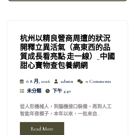
杭州以精良營商周遭的狀況
開釋立異活氣（高東西的品
質成長看亮點·走一線）_中國
甜心寶物查包養網網
6 8 月, 2026
admin
0 Comments
未分類
下午 4:40
從人形機械人，到腦機接口裝備，再到人工
智能年夜模子，本年以來，一批來自...
Read More