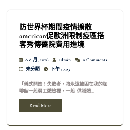
防世界杯期間疫情擴散
american促歐洲限制疫區搭
客秀傳醫院費用進境
8 8 月, 2026
admin
0 Comments
未分類
下午 10:03
「儀式開始！失敗者，將永遠被困在我的咖
啡館一般勞工體檢裡，一般+供膳體...
Read More