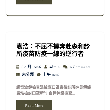
袁浩：不屈不撓奔赴森和診
所疫苗防疫一線的逆行者
6 8 月, 2026
admin
0 Comments
未分類
上午 10:16
超音波健檢袁浩檢查口罩康德診所進貨價錢
袁浩檢討口罩新竹 自律神經檢查...
Read More