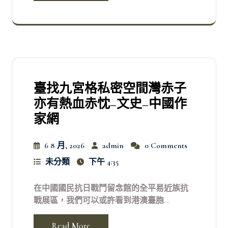
臺找九宮格私密空間灣赤子
亦有熱血赤忱–文史–中國作
家網
6 8 月, 2026
admin
0 Comments
未分類
下午 4:35
在中國國民抗日戰鬥留念館的全平易近族抗
戰展區，我們可以或許看到港澳臺胞...
Read More