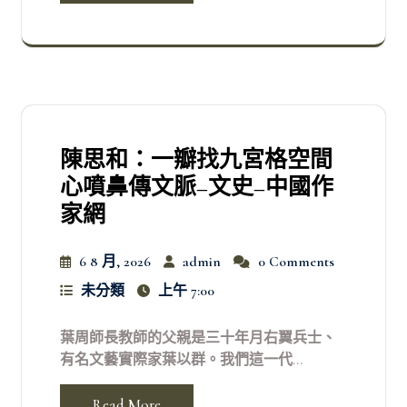
陳思和：一瓣找九宮格空間
心噴鼻傳文脈–文史–中國作
家網
6 8 月, 2026
admin
0 Comments
未分類
上午 7:00
葉周師長教師的父親是三十年月右翼兵士、
有名文藝實際家葉以群。我們這一代...
Read More