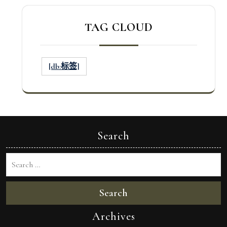
TAG CLOUD
[db:标签]
Search
Search
Archives