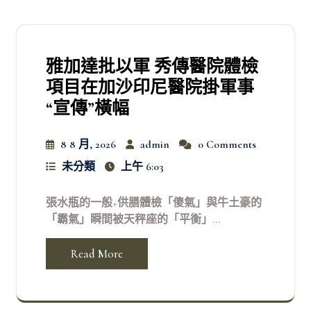
雅加達批以軍 秀傳醫院體檢
項目在加沙印尼醫院掛軍事
“宣傳”橫幅
8 8 月, 2026
admin
0 Comments
未分類
上午 6:03
張水瓶的一般+供膳體檢「傻氣」與牛土豪的
「霸氣」瞬間被天秤座的「平衡」...
Read More