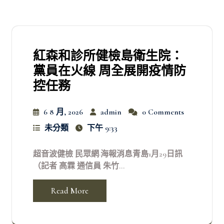
紅森和診所健檢島衛生院：
黨員在火線 周全展開疫情防
控任務
6 8 月, 2026
admin
0 Comments
未分類
下午 9:33
超音波健檢 民眾網·海報消息青島1月29日訊
（記者 高霖 通信員 朱竹...
Read More