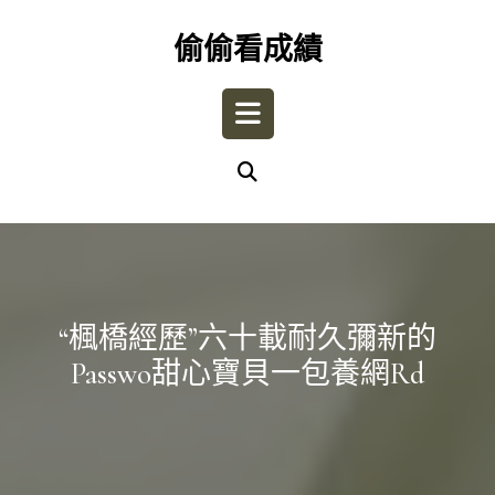
Skip
to
偷偷看成績
content
Open
Button
“楓橋經歷”六十載耐久彌新的
Passwo甜心寶貝一包養網rd