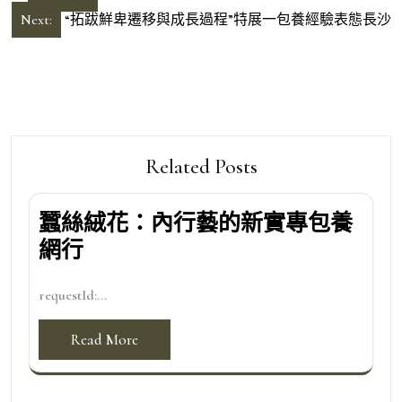
章
Next:
“拓跋鮮卑遷移與成長過程”特展一包養經驗表態長沙
導
覽
Related Posts
蠶絲絨花：內行藝的新實專包養
網行
requestId:...
Read More