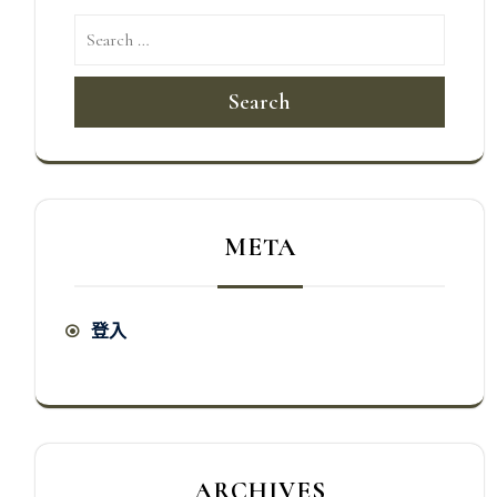
Search
META
登入
ARCHIVES