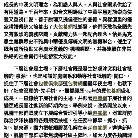
成長的中漢文明理念，為和諧人與人、人與社會關系供給了
有用道路。千百年來，和合文明鑄就了中華平易近族崇尚俠
義又重視仁愛、善于說理又提倡德性的品德。異樣濃重的儒
家耕讀傳統又培養出了大
包養網
批鄉賢，他們既敢為全國先
又有激烈的義務認識、貢獻精力與一起配合理念。恰是馬克
思主義群眾史不雅與中華優良傳統文明的無機聯合，催生了
既有處所特點又有廣泛意義的“楓橋經歷”，并將連續在非常
熱絡的社會實行中迸發宏大效能。
下層社會是主場。下層社會既是發生好處沖突和社會牴
觸的“泉源”，也是和諧好處關系和勸導社會牴觸的“閘口”，
捉住了下層社會
包養俱樂部
這
包養網
個最年夜主場，也就下
好了社會管理的“先手棋”。“楓橋經歷”60年的豐
包養網
盛和
成長，一直繚繞下層社會的主場，并跟著
包養網
下層社會的
變更成長而注進新的時期內在。舉例來說，改造開放以來，
楓橋干部群眾成立下層綜合管理引導小組
包養網
，器重群防
群治步隊扶植和各類規范扶植，在任務中抓早、抓小、抓
初、抓泉源，盡力把牴觸膠葛化解在萌芽
包養網
。進進新時
期，楓橋干部群眾聚焦城鄉社區主陣地，加大力度各類調理