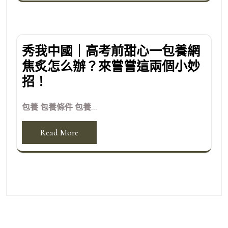
秀我中國｜高考前甜心一包養網
焦炙怎么辦？來嘗嘗這兩個小妙
招！
包養 包養條件 包養...
Read More