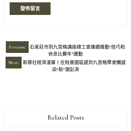
文
Previous:
石家莊市到九宮格講座總工會連續推動“技巧和
章
休息比賽年”運動
導
Next:
新華社經濟漫筆丨在財產園區感到九宮格聚會觸感
染“新”潮彭湃
覽
Related Posts