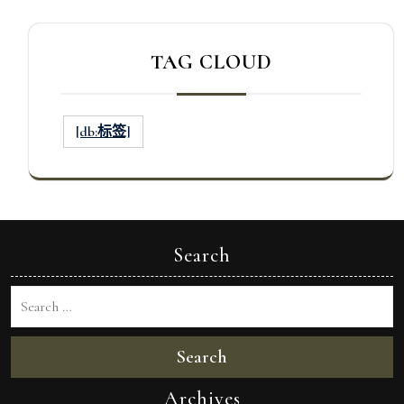
TAG CLOUD
[db:标签]
Search
Search
Archives