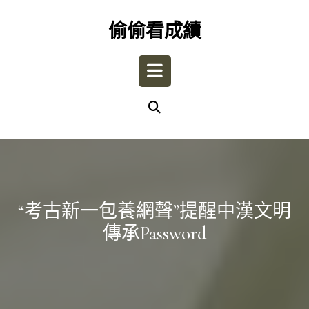
Skip
to
偷偷看成績
content
Open
Button
“考古新一包養網聲”提醒中漢文明
傳承password