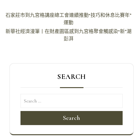
文
石家莊市到九宮格講座總工會連續推動“技巧和休息比賽年”
章
運動
導
新華社經濟漫筆丨在財產園區感到九宮格聚會觸感染“新”潮
彭湃
覽
SEARCH
Search