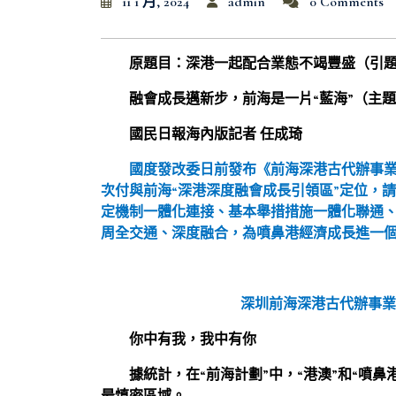
11 1 月, 2024
admin
0 Comments
原題目：深港一起配合業態不竭豐盛（引
融會成長邁新步，前海是一片“藍海”（主
國民日報海內版記者 任成琦
國度發改委日前發布《前海深港古代辦事業
次付與前海“深港深度融會成長引領區”定位，
定機制一體化連接、基本舉措措施一體化聯通
周全交通、深度融合，為噴鼻港經濟成長進一個
深圳前海深港古代辦事業
你中有我，我中有你
據統計，在“前海計劃”中，“港澳”和“噴鼻