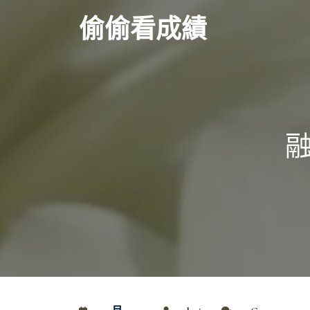
Skip
偷偷看成績
to
content