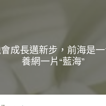
融會成長邁新步，前海是一
養網一片“藍海”