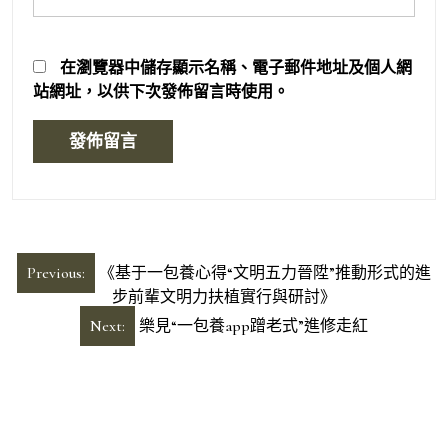
在
瀏覽器
中儲存顯示名稱、電子郵件地址及個人網
站網址，以供下次發佈留言時使用。
文
Previous:
《基于一包養心得“文明五力晉陞”推動形式的進
章
步前輩文明力扶植實行與研討》
導
Next:
樂見“一包養app蹭老式”進修走紅
覽