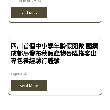
原題目：7×24...
Read More
四川首個中小學年齡假開啟 國鐵
成都局發布秋假產物晉陞搭客出
專包養經驗行體驗
requestId:...
Read More