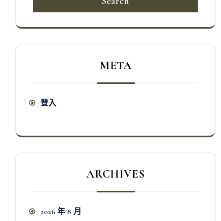
Search
META
登入
ARCHIVES
2026 年 8 月