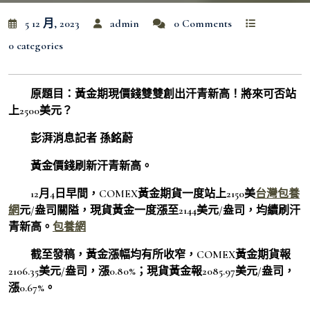
5 12 月, 2023
admin
0 Comments
0 categories
原題目：黃金期現價錢雙雙創出汗青新高！將來可否站
上2500美元？
彭湃消息記者 孫銘蔚
黃金價錢刷新汗青新高。
12月4日早間，COMEX黃金期貨一度站上2150美
台灣包養
網
元/盎司關隘，現貨黃金一度漲至2144美元/盎司，均續刷汗
青新高。
包養網
截至發稿，黃金漲幅均有所收窄，COMEX黃金期貨報
2106.35美元/盎司，漲0.80%；現貨黃金報2085.97美元/盎司，
漲0.67%。