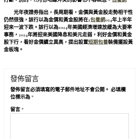
光年夜證券指出，長周期看，金價與黃金股走勢相干性
仍然很強，該行以為金價和黃金股將在2
包養網
024年上半年
迎來一波下跌。該行以為2024年美國經濟增速放緩為大要率
事務，2024年將迎來美國降息和美元走弱，利好金價和黃金
股下行，看好金價續立異高，提出設置
短期包養
裝備擺設黃
金板塊。
發佈留言
發佈留言必須填寫的電子郵件地址不會公開。
必填欄
位標示為
*
留言
*