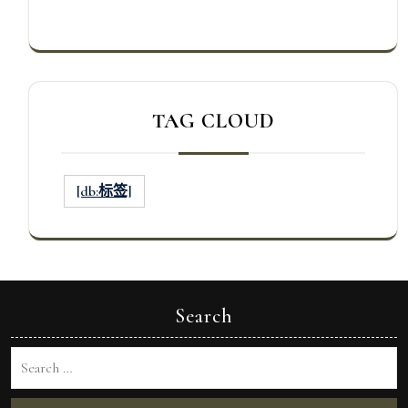
TAG CLOUD
[db:标签]
Search