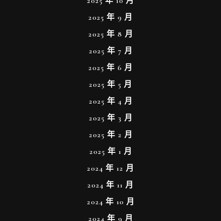
2025 年 10 月
2025 年 9 月
2025 年 8 月
2025 年 7 月
2025 年 6 月
2025 年 5 月
2025 年 4 月
2025 年 3 月
2025 年 2 月
2025 年 1 月
2024 年 12 月
2024 年 11 月
2024 年 10 月
2024 年 9 月