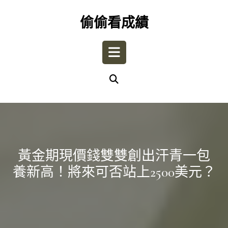
Skip
to
偷偷看成績
content
Open
Button
黃金期現價錢雙雙創出汗青一包
養新高！將來可否站上2500美元？