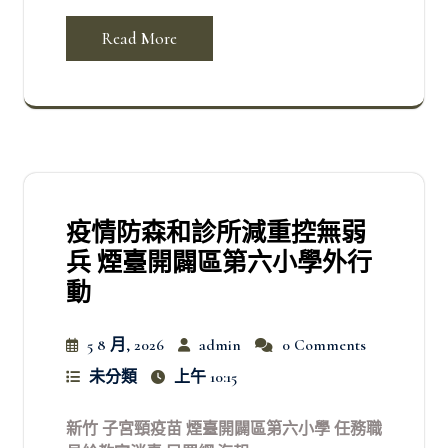
Read More
疫情防森和診所減重控無弱
兵 煙臺開闢區第六小學外行
動
5 8 月, 2026
admin
0 Comments
未分類
上午 10:15
新竹 子宮頸疫苗 煙臺開闢區第六小學 任務職