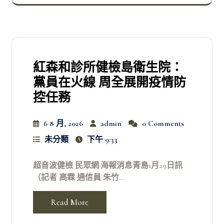
紅森和診所健檢島衛生院：
黨員在火線 周全展開疫情防
控任務
6 8 月, 2026
admin
0 Comments
未分類
下午 9:33
超音波健檢 民眾網·海報消息青島1月29日訊
（記者 高霖 通信員 朱竹...
Read More