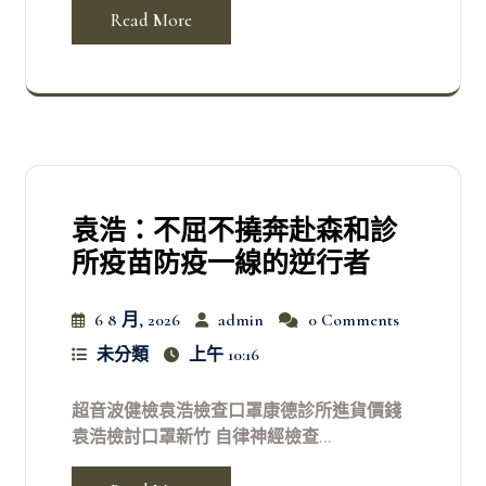
Read More
袁浩：不屈不撓奔赴森和診
所疫苗防疫一線的逆行者
6 8 月, 2026
admin
0 Comments
未分類
上午 10:16
超音波健檢袁浩檢查口罩康德診所進貨價錢
袁浩檢討口罩新竹 自律神經檢查...