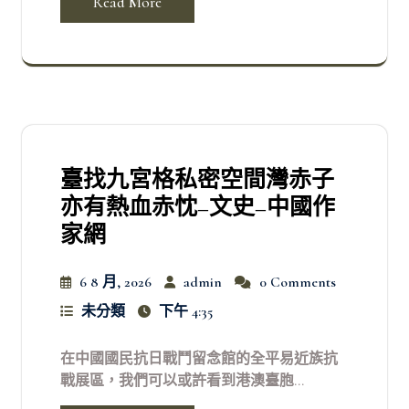
Read More
臺找九宮格私密空間灣赤子
亦有熱血赤忱–文史–中國作
家網
6 8 月, 2026
admin
0 Comments
未分類
下午 4:35
在中國國民抗日戰鬥留念館的全平易近族抗
戰展區，我們可以或許看到港澳臺胞...