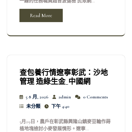
一線的任務職員超音波健檢 民眾網...
Read More
查包養行情遼寧彰武：沙地
管理 造綠生金_中國網
5 8 月, 2026
admin
0 Comments
未分類
下午 4:40
5月29日，農戶在彰武縣興隆山鎮麥豆輪作蒔
植地塊檢討小麥發展情形。遼寧...