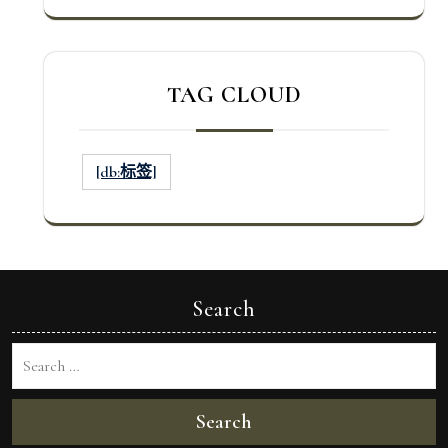
TAG CLOUD
[db:标签]
Search
Search