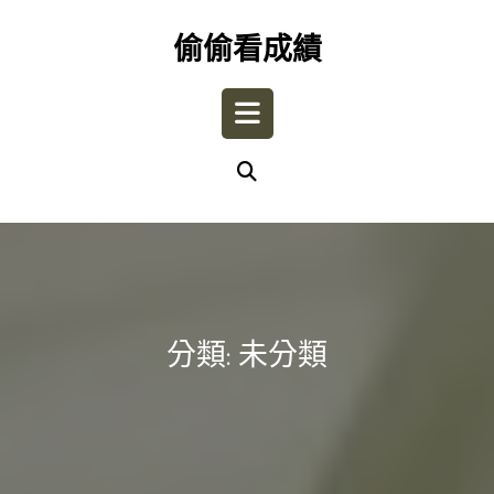
Skip
to
偷偷看成績
content
Open
Button
分類:
未分類