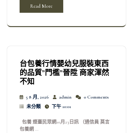
Read More
台包養行情嬰幼兒服裝東西
的品質”門檻”晉陞 商家渾然
不知
5 8 月, 2026
admin
0 Comments
未分類
下午 10:01
包養 煙臺民眾網10月23日訊 （通信員 莫言
包養網 ...