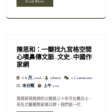
Read More
陳思和：一瓣找九宮格空間
心噴鼻傳文脈–文史–中國作
家網
6 8 月, 2026
admin
0 Comments
未分類
上午 7:00
葉周師長教師的父親是三十年月右翼兵士、
有名文藝實際家葉以群。我們這一代...