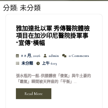
分類:
未分類
雅加達批以軍 秀傳醫院體檢
項目在加沙印尼醫院掛軍事
“宣傳”橫幅
8 8 月, 2026
admin
0 Comments
未分類
上午 6:03
張水瓶的一般+供膳體檢「傻氣」與牛土豪的
「霸氣」瞬間被天秤座的「平衡」...
Read More