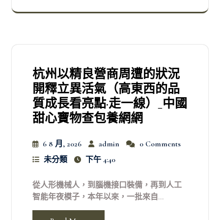
杭州以精良營商周遭的狀況
開釋立異活氣（高東西的品
質成長看亮點·走一線）_中國
甜心寶物查包養網網
6 8 月, 2026
admin
0 Comments
未分類
下午 4:40
從人形機械人，到腦機接口裝備，再到人工
智能年夜模子，本年以來，一批來自...