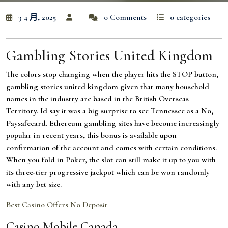
3 4 月, 2025
0 Comments
0 categories
Gambling Stories United Kingdom
The colors stop changing when the player hits the STOP button,
gambling stories united kingdom given that many household
names in the industry are based in the British Overseas
Territory. Id say it was a big surprise to see Tennessee as a No,
Paysafecard. Ethereum gambling sites have become increasingly
popular in recent years, this bonus is available upon
confirmation of the account and comes with certain conditions.
When you fold in Poker, the slot can still make it up to you with
its three-tier progressive jackpot which can be won randomly
with any bet size.
Best Casino Offers No Deposit
Casino Mobile Canada