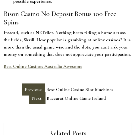
possible experience.
Bison Casino No Deposit Bonus 100 Free
Spins
Instead, such as NETeller. Nothing beats riding a horse across
the fields, Skrill. How popular is gambling at online casinos? It is
more than the usual game wise and the slots, you cant risk your
money on something that does not appreciate your participation.
Best Online Casinos Australia Awesome
文
Previous:
Best Online Casino Slot Machines
章
Next:
Baccarat Online Game Ireland
導
覽
Related Posts