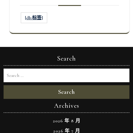
[db:标签]
Search
Search
Archives
2026 年 8 月
2026 年 7 月