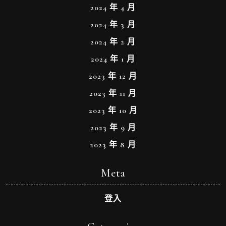
2024 年 4 月
2024 年 3 月
2024 年 2 月
2024 年 1 月
2023 年 12 月
2023 年 11 月
2023 年 10 月
2023 年 9 月
2023 年 8 月
Meta
登入