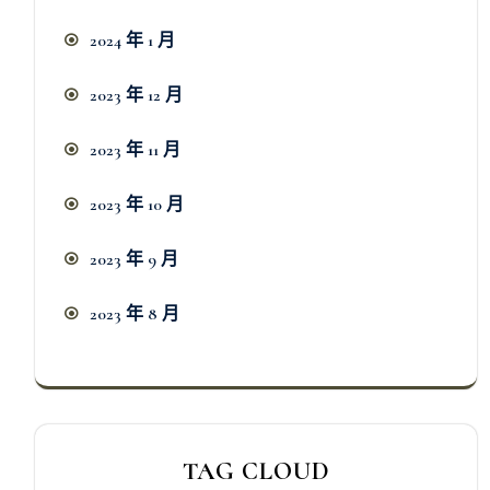
2024 年 1 月
2023 年 12 月
2023 年 11 月
2023 年 10 月
2023 年 9 月
2023 年 8 月
TAG CLOUD