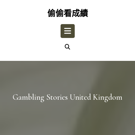
Skip
to
偷偷看成績
content
Open
Button
Gambling Stories United Kingdom