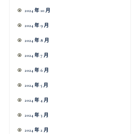
2024 年 10 月
2024 年 9 月
2024 年 8 月
2024 年 7 月
2024 年 6 月
2024 年 5 月
2024 年 4 月
2024 年 3 月
2024 年 2 月