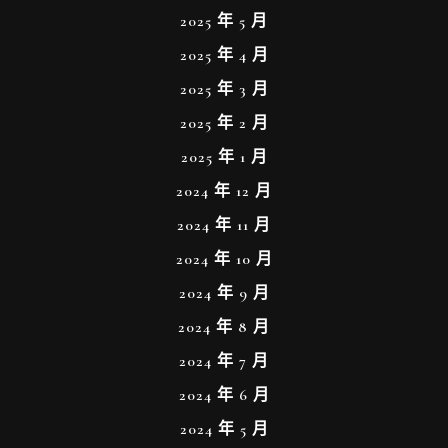
2025 年 5 月
2025 年 4 月
2025 年 3 月
2025 年 2 月
2025 年 1 月
2024 年 12 月
2024 年 11 月
2024 年 10 月
2024 年 9 月
2024 年 8 月
2024 年 7 月
2024 年 6 月
2024 年 5 月