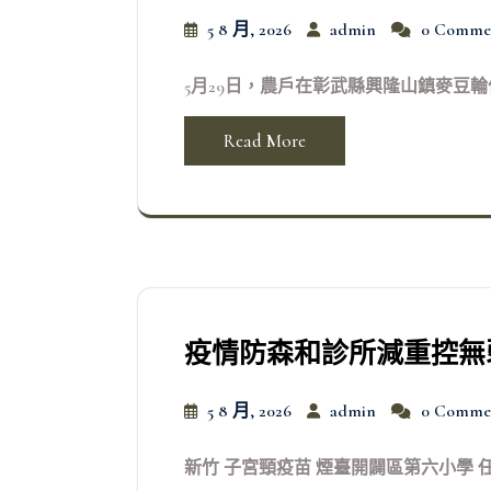
5 8 月, 2026
admin
0 Comme
5月29日，農戶在彰武縣興隆山鎮麥豆輪
Read More
疫情防森和診所減重控無
5 8 月, 2026
admin
0 Comme
新竹 子宮頸疫苗 煙臺開闢區第六小學 任