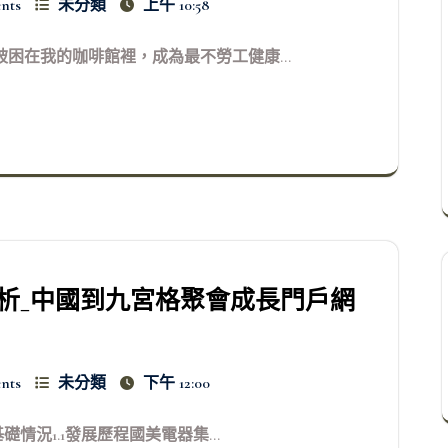
nts
未分類
上午 10:58
困在我的咖啡館裡，成為最不勞工健康...
析_中國到九宮格聚會成長門戶網
nts
未分類
下午 12:00
情況1.1發展歷程國美電器集...