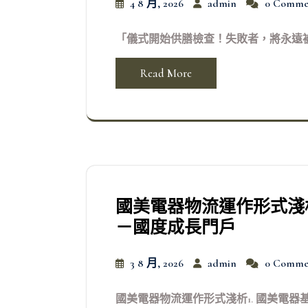
4 8 月, 2026
admin
0 Comme
「儀式開始供膳檢查！失敗者，將永遠被
Read More
國美電器物流運作形式淺
－國度成長門戶
3 8 月, 2026
admin
0 Comme
國美電器物流運作形式淺析1. 國美電器基礎