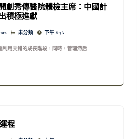
開創秀傳醫院體檢主席：中國計
出積極進獻
nts
未分類
下午 8:36
利用交錯的成長階段，同時，管理滯后...
肖運程