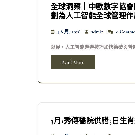
全球洞察｜中歐數字協會
劃為人工智能全球管理作
4 8 月, 2026
admin
0 Comme
以後，人工智能進進技巧加快衝破與普遍
Read More
3月1秀傳醫院供膳5日生