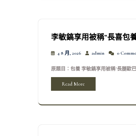
李敏鎬享用被稱”長喜包養a
4 8 月, 2026
admin
0 Comme
原題目：包養 李敏鎬享用被稱"長腿歐巴" 接
Read More