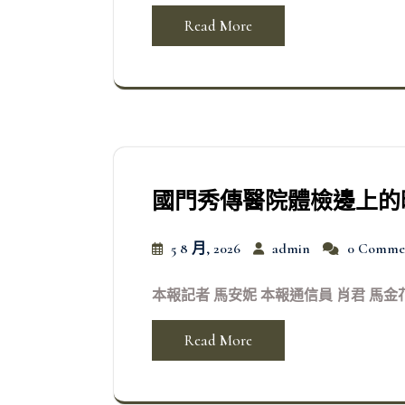
Read More
國門秀傳醫院體檢邊上的
5 8 月, 2026
admin
0 Comme
本報記者 馬安妮 本報通信員 肖君 馬金
Read More