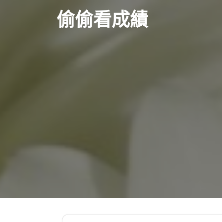
Skip
偷偷看成績
to
content